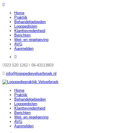
Home
Praktijk
Behandelgebieden
Logopedisten
Klanttevredenheid
Berichten
Wet- en regelgeving
AVG
Aanmelden
023 520 1262 / 06-43113903
info@logopedievelserbroek.nl
Home
Praktijk
Behandelgebieden
Logopedisten
Klanttevredenheid
Berichten
Wet- en regelgeving
AVG
Aanmelden