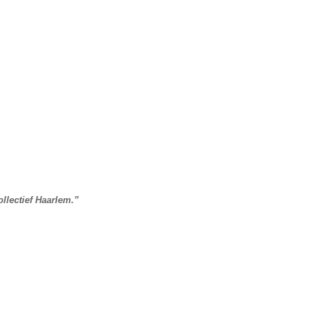
llectief Haarlem.”