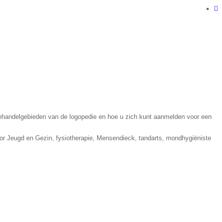
 behandelgebieden van de logopedie en hoe u zich kunt aanmelden voor een
or Jeugd en Gezin, fysiotherapie, Mensendieck, tandarts, mondhygiëniste