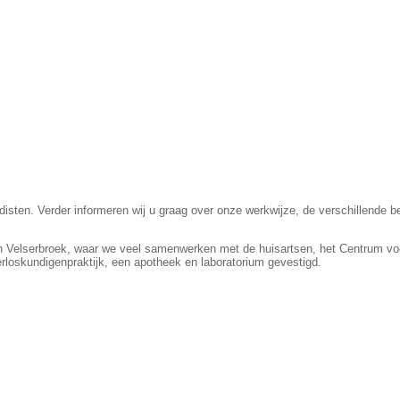
edisten. Verder informeren wij u graag over onze werkwijze, de verschillende
 in Velserbroek, waar we veel samenwerken met de huisartsen, het Centrum vo
loskundigenpraktijk, een apotheek en laboratorium gevestigd.