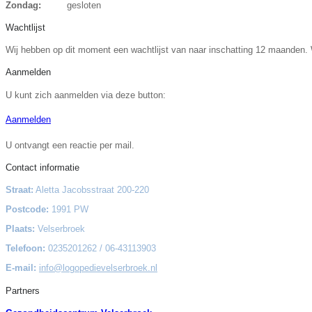
Zondag:
gesloten
Wachtlijst
Wij hebben op dit moment een wachtlijst van naar inschatting 12 maanden. W
Aanmelden
U kunt zich aanmelden via deze button:
Aanmelden
U ontvangt een reactie per mail.
Contact informatie
Straat:
Aletta Jacobsstraat 200-220
Postcode:
1991 PW
Plaats:
Velserbroek
Telefoon:
0235201262 / 06-43113903
E-mail:
info@logopedievelserbroek.nl
Partners