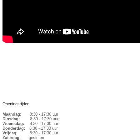
Openingstijden
Maandag:
8:30 - 17:30 uur
Dinsdag:
8:30 - 17:30 uur
Woensdag:
8:30 - 17:30 uur
Donderdag:
8:30 - 17:30 uur
Vrijdag:
8:30 - 17:30 uur
Zaterdag:
gesloten