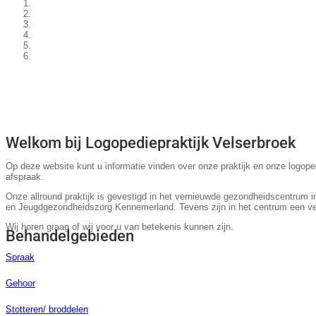
Welkom bij Logopediepraktijk Velserbroek
Op deze website kunt u informatie vinden over onze praktijk en onze logop
afspraak.
Onze allround praktijk is gevestigd in het vernieuwde gezondheidscentrum
en Jeugdgezondheidszorg Kennemerland. Tevens zijn in het centrum een ver
Wij horen graag of wij voor u van betekenis kunnen zijn.
Behandelgebieden
Spraak
Gehoor
Stotteren/ broddelen