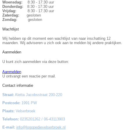
Woensdag:
8:30 - 17:30 uur
Donderdag:
8:30 - 17:30 uur
Vrijdag:
8:30 - 17:30 uur
Zaterdag:
gesloten
Zondag:
gesloten
Wachtlijst
Wij hebben op dit moment een wachtlijst van naar inschatting 12
maanden. Wij adviseren u zich ook aan te melden bij andere praktijken.
Aanmelden
U kunt zich aanmelden via deze button:
Aanmelden
U ontvangt een reactie per mail.
Contact informatie
Straat:
Aletta Jacobsstraat 200-220
Postcode:
1991 PW
Plaats:
Velserbroek
Telefoon:
0235201262 / 06-43113903
E-mail:
info@logopedievelserbroek.nl