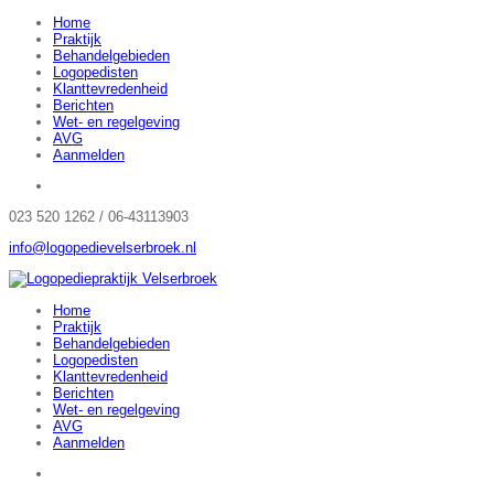
Home
Praktijk
Behandelgebieden
Logopedisten
Klanttevredenheid
Berichten
Wet- en regelgeving
AVG
Aanmelden
023 520 1262 / 06-43113903
info@logopedievelserbroek.nl
Home
Praktijk
Behandelgebieden
Logopedisten
Klanttevredenheid
Berichten
Wet- en regelgeving
AVG
Aanmelden