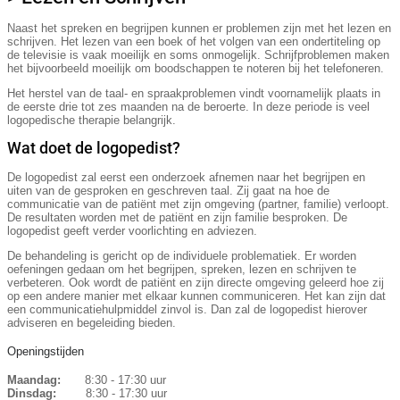
Naast het spreken en begrijpen kunnen er problemen zijn met het lezen en
schrijven. Het lezen van een boek of het volgen van een ondertiteling op
de televisie is vaak moeilijk en soms onmogelijk. Schrijfproblemen maken
het bijvoorbeeld moeilijk om boodschappen te noteren bij het telefoneren.
Het herstel van de taal- en spraakproblemen vindt voornamelijk plaats in
de eerste drie tot zes maanden na de beroerte. In deze periode is veel
logopedische therapie belangrijk.
Wat doet de logopedist?
De logopedist zal eerst een onderzoek afnemen naar het begrijpen en
uiten van de gesproken en geschreven taal. Zij gaat na hoe de
communicatie van de patiënt met zijn omgeving (partner, familie) verloopt.
De resultaten worden met de patiënt en zijn familie besproken. De
logopedist geeft verder voorlichting en adviezen.
De behandeling is gericht op de individuele problematiek. Er worden
oefeningen gedaan om het begrijpen, spreken, lezen en schrijven te
verbeteren. Ook wordt de patiënt en zijn directe omgeving geleerd hoe zij
op een andere manier met elkaar kunnen communiceren. Het kan zijn dat
een communicatiehulpmiddel zinvol is. Dan zal de logopedist hierover
adviseren en begeleiding bieden.
Openingstijden
Maandag:
8:30 - 17:30 uur
Dinsdag:
8:30 - 17:30 uur