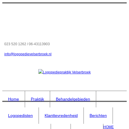
023 520 1262 / 06-43113903
info@logopedievelserbroek.nl
Home
Praktijk
Behandelgebieden
Logopedisten
Klanttevredenheid
Berichten
HOME