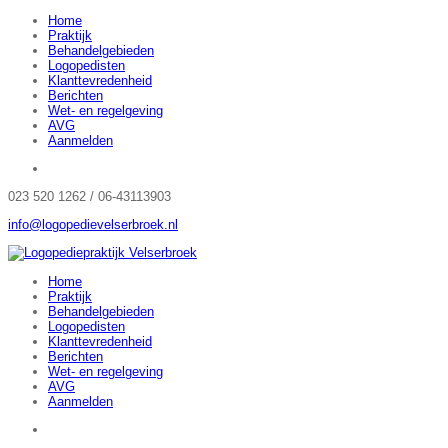
Home
Praktijk
Behandelgebieden
Logopedisten
Klanttevredenheid
Berichten
Wet- en regelgeving
AVG
Aanmelden
023 520 1262 / 06-43113903
info@logopedievelserbroek.nl
Home
Praktijk
Behandelgebieden
Logopedisten
Klanttevredenheid
Berichten
Wet- en regelgeving
AVG
Aanmelden