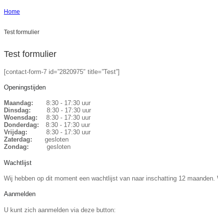
Home
Test formulier
Test formulier
[contact-form-7 id=”2820975″ title=”Test”]
Openingstijden
Maandag:
8:30 - 17:30 uur
Dinsdag:
8:30 - 17:30 uur
Woensdag:
8:30 - 17:30 uur
Donderdag:
8:30 - 17:30 uur
Vrijdag:
8:30 - 17:30 uur
Zaterdag:
gesloten
Zondag:
gesloten
Wachtlijst
Wij hebben op dit moment een wachtlijst van naar inschatting 12 maanden. W
Aanmelden
U kunt zich aanmelden via deze button: